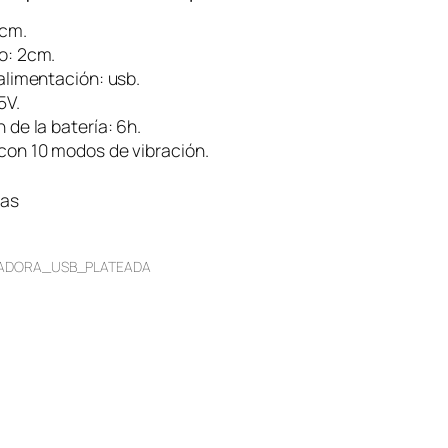
8cm.
o: 2cm.
alimentación: usb.
5V.
 de la batería: 6h.
con 10 modos de vibración.
ias
RADORA_USB_PLATEADA