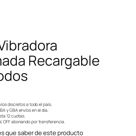
 Vibradora
ada Recargable
odos
íos discretos a todo el país.
A y GBA envíos en el día.
ta 12 cuotas.
 OFF abonando por transferencia.
és que saber de este producto