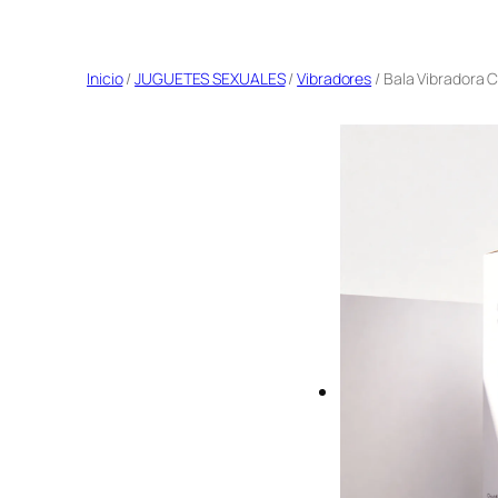
Saltar
al
Inicio
/
JUGUETES SEXUALES
/
Vibradores
/ Bala Vibradora
contenido