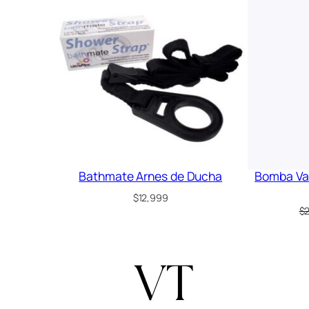
Bathmate Arnes de Ducha
Bomba Va
$
12,999
$