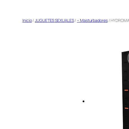
Saltar
al
Inicio
/
JUGUETES SEXUALES
/
– Masturbadores
/ HYDROMA
contenido