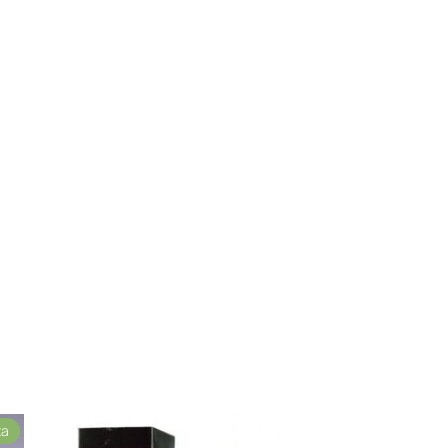
Producto
ta