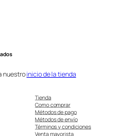
tados
a nuestro
inicio de la tienda
Tienda
Como comprar
Métodos de pago
Métodos de envío
Términos y condiciones
Venta mayorista