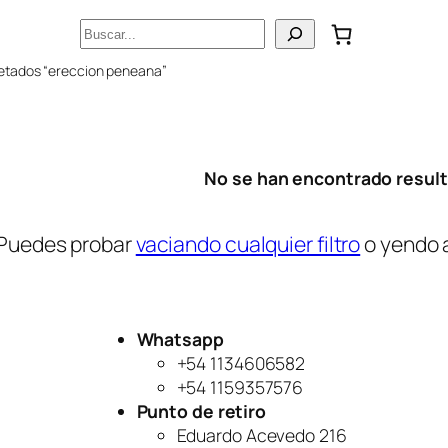
Buscar
uetados “ereccion peneana”
No se han encontrado resul
Puedes probar
vaciando cualquier filtro
o yendo 
Whatsapp
+54 1134606582
+54 1159357576
Punto de retiro
Eduardo Acevedo 216