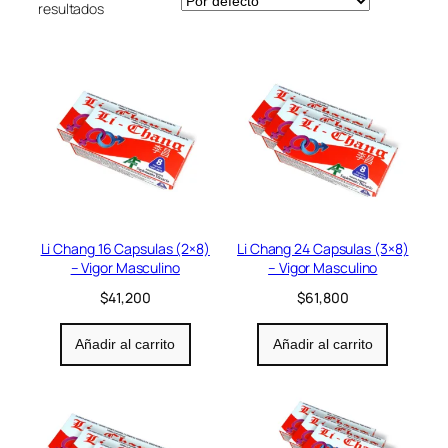
resultados
Li Chang 16 Capsulas (2×8)
Li Chang 24 Capsulas (3×8)
– Vigor Masculino
– Vigor Masculino
$
41,200
$
61,800
Añadir al carrito
Añadir al carrito