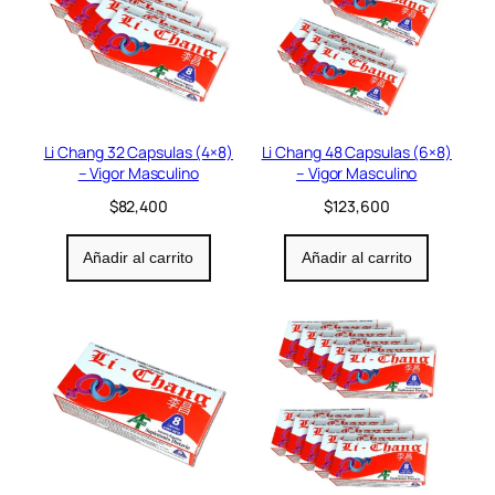
Li Chang 32 Capsulas (4×8)
Li Chang 48 Capsulas (6×8)
– Vigor Masculino
– Vigor Masculino
$
82,400
$
123,600
Añadir al carrito
Añadir al carrito