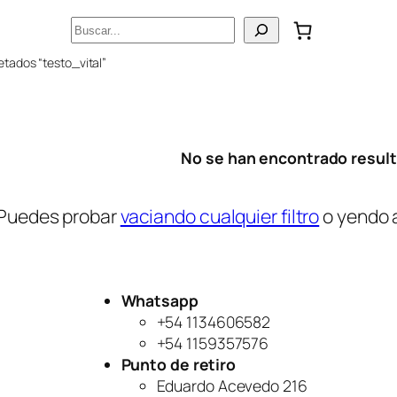
Buscar
etados “testo_vital”
No se han encontrado resul
Puedes probar
vaciando cualquier filtro
o yendo 
Whatsapp
+54 1134606582
+54 1159357576
Punto de retiro
Eduardo Acevedo 216