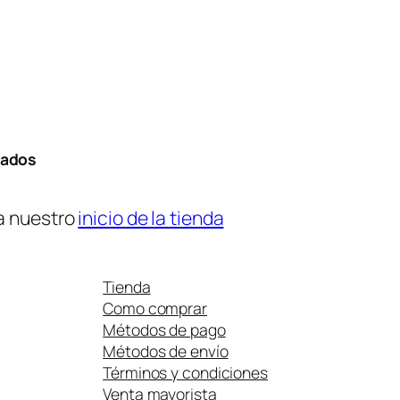
tados
a nuestro
inicio de la tienda
Tienda
Como comprar
Métodos de pago
Métodos de envío
Términos y condiciones
Venta mayorista