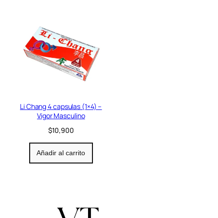
Li Chang 4 capsulas (1×4) –
Vigor Masculino
$
10,900
Añadir al carrito