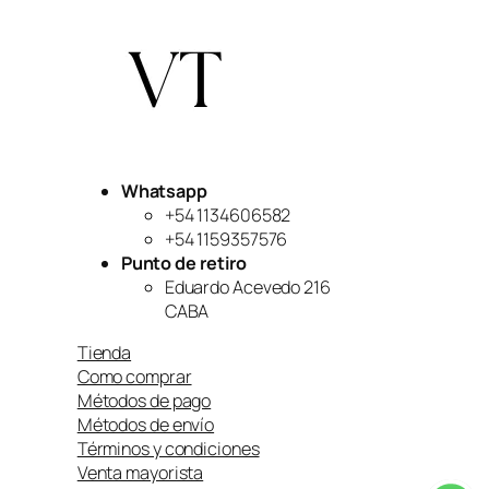
Whatsapp
+54 1134606582
+54 1159357576
Punto de retiro
Eduardo Acevedo 216
CABA
Tienda
Como comprar
Métodos de pago
Métodos de envío
Términos y condiciones
Venta mayorista