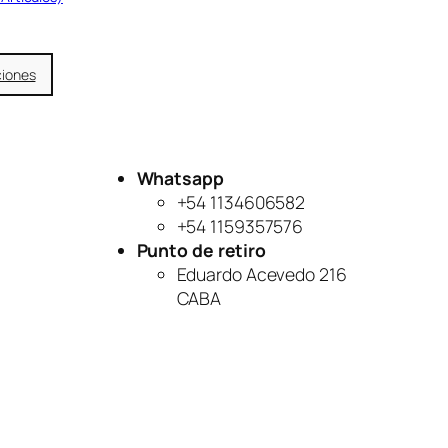
ciones
Whatsapp
+54 1134606582
+54 1159357576
Punto de retiro
Eduardo Acevedo 216
CABA