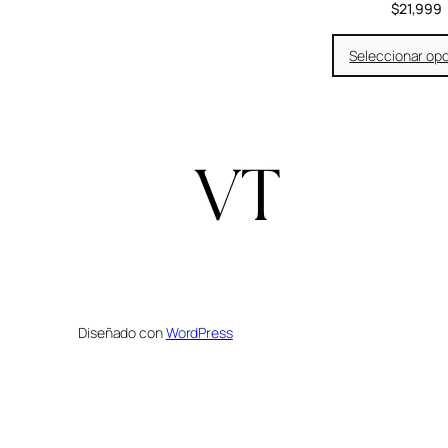
$
21,999
Seleccionar op
Diseñado con
WordPress