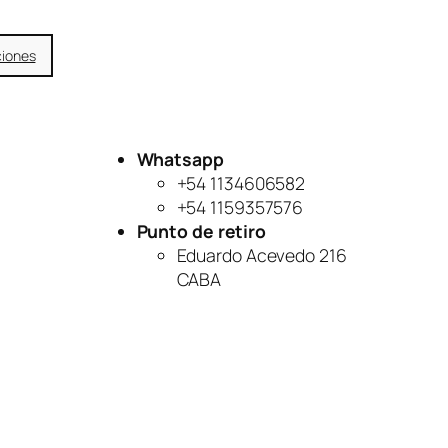
ciones
Whatsapp
+54 1134606582
+54 1159357576
Punto de retiro
Eduardo Acevedo 216
CABA