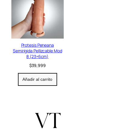
Protesis Peneana
Semirigida Pellizcable Mod
8 (23×6cm)
$
39,999
Añadir al carrito