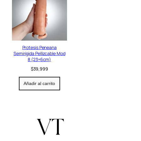
Protesis Peneana
Semirigida Pellizcable Mod
8 (23×6cm)
$
39,999
Añadir al carrito