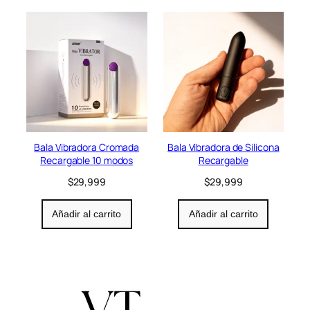
i
o
n
Bala Vibradora Cromada
Bala Vibradora de Silicona
Recargable 10 modos
Recargable
$
29,999
$
29,999
Añadir al carrito
Añadir al carrito