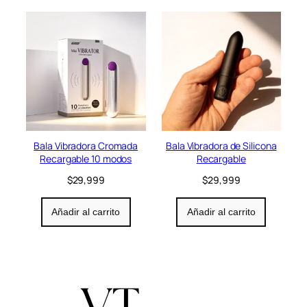
i
o
n
Bala Vibradora Cromada
Bala Vibradora de Silicona
Recargable 10 modos
Recargable
$
29,999
$
29,999
Añadir al carrito
Añadir al carrito