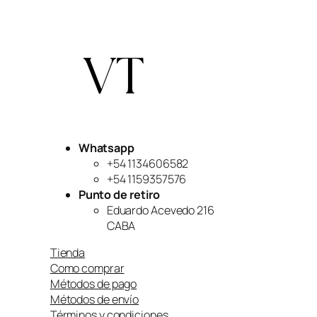
Whatsapp
+54 1134606582
+54 1159357576
Punto de retiro
Eduardo Acevedo 216
CABA
Tienda
Como comprar
Métodos de pago
Métodos de envío
Términos y condiciones