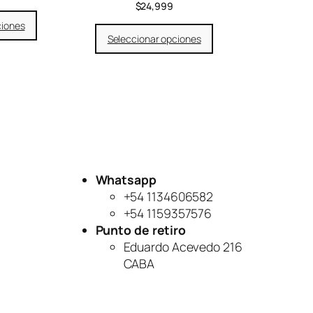
$
24,999
ciones
Seleccionar opciones
Whatsapp
+54 1134606582
+54 1159357576
Punto de retiro
Eduardo Acevedo 216
CABA